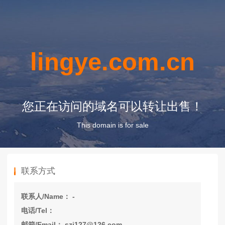
lingye.com.cn
您正在访问的域名可以转让出售！
This domain is for sale
联系方式
联系人/Name： -
电话/Tel：
邮箱/Email： szj127@126.com